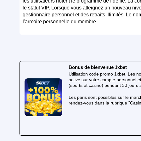
les utilisateurs notent le programme de fidélité. La 
le statut VIP. Lorsque vous atteignez un nouveau nive
gestionnaire personnel et des retraits illimités. Le 
l'armoire personnelle du membre.
Bonus de bienvenue 1xbet
Utilisation code promo 1xbet, Les n
activé sur votre compte personnel e
(sports et casino) pendant 30 jours 
Les paris sont possibles sur le mar
`
rendez-vous dans la rubrique "Casino