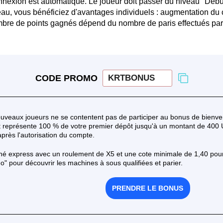
connexion est automatique. Le joueur doit passer du niveau "Début
au, vous bénéficiez d'avantages individuels : augmentation du ca
nombre de points gagnés dépend du nombre de paris effectués par 
CODE PROMO
ouveaux joueurs ne se contentent pas de participer au bonus de bienve
t représente 100 % de votre premier dépôt jusqu'à un montant de 400 U
après l'autorisation du compte.
ché express avec un roulement de X5 et une cote minimale de 1,40 pour
" pour découvrir les machines à sous qualifiées et parier.
PRENDRE LE BONUS