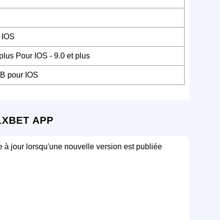
 IOS
plus Pour IOS - 9.0 et plus
MB pour IOS
1XBET APP
se à jour lorsqu'une nouvelle version est publiée