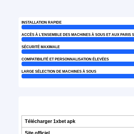
INSTALLATION RAPIDE
ACCÈS À L'ENSEMBLE DES MACHINES À SOUS ET AUX PARIS 
SÉCURITÉ MAXIMALE
COMPATIBILITÉ ET PERSONNALISATION ÉLEVÉES
LARGE SÉLECTION DE MACHINES À SOUS
Télécharger 1xbet apk
Site officiel