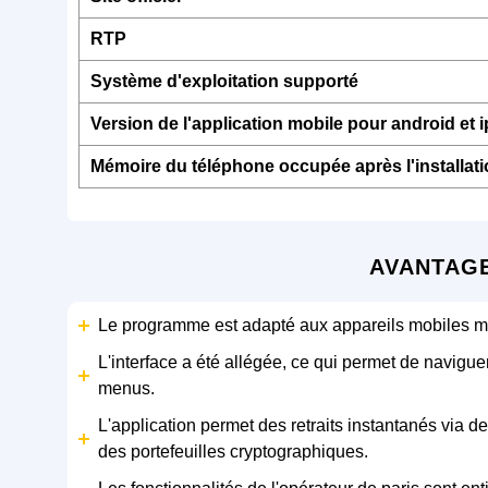
RTP
Système d'exploitation supporté
Version de l'application mobile pour android et 
Mémoire du téléphone occupée après l'installat
AVANTAGE
Le programme est adapté aux appareils mobiles 
L'interface a été allégée, ce qui permet de navigu
menus.
L'application permet des retraits instantanés via d
des portefeuilles cryptographiques.